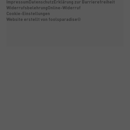
Impressum
Datenschutz
Erklärung zur Barrierefreiheit
Widerrufsbelehrung
Online-Widerruf
Cookie-Einstellungen
Website erstellt von foolsparadise®