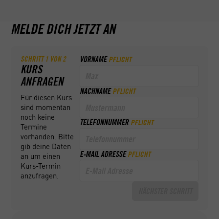
MELDE DICH JETZT AN
SCHRITT
1
VON
2
VORNAME
PFLICHT
KURS
ANFRAGEN
NACHNAME
PFLICHT
Für diesen Kurs
sind momentan
noch keine
TELEFONNUMMER
PFLICHT
Termine
vorhanden. Bitte
gib deine Daten
E-MAIL ADRESSE
PFLICHT
an um einen
Kurs-Termin
anzufragen.
NÄCHSTER SCHRITT