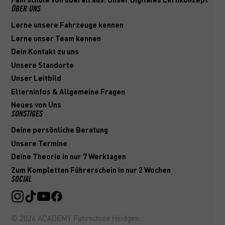
Fahrschule von überall aus: Unser Digitales Lernkonzept
ÜBER UNS
Lerne unsere Fahrzeuge kennen
Lerne unser Team kennen
Dein Kontakt zu uns
Unsere Standorte
Unser Leitbild
Elterninfos & Allgemeine Fragen
Neues von Uns
SONSTIGES
Deine persönliche Beratung
Unsere Termine
Deine Theorie in nur 7 Werktagen
Zum Kompletten Führerschein in nur 2 Wochen
SOCIAL
©
2026
ACADEMY Fahrschule Heidgen