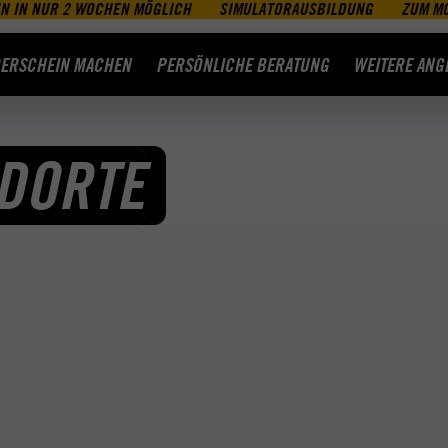
N IN NUR 2 WOCHEN MÖGLICH
SIMULATORAUSBILDUNG
ZUM M
ERSCHEIN MACHEN
PERSÖNLICHE BERATUNG
WEITERE ANG
DORTE