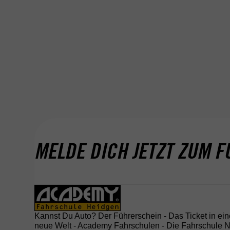
DEINE FILIALE
MONTABAUR
PETERSTORSTRASSE 1, 56410 MONTABAUR, D
EUTSCHLAND
Mehr über
Montabaur
MELDE DICH JETZT ZUM F
Kannst Du Auto? Der Führerschein - Das Ticket in ein
neue Welt - Academy Fahrschulen - Die Fahrschule Nr